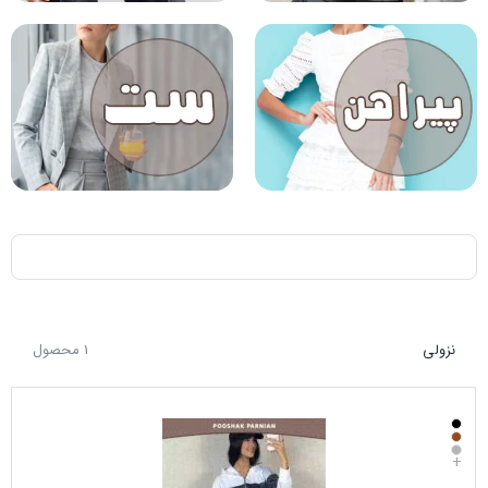
نزولی
1 محصول
+