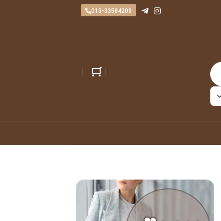
013-33584209