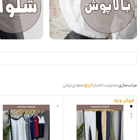
مرتب‌سازی:
محبوبیت
امتیاز
تاریخ
صعودی
نزولی
فروش ویژه
+
+