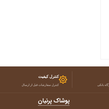
کنترل کیفیت
اه بانکی
کنترل سفارشات قبل از ارسال
پوشاک پرنیان