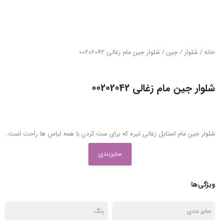
خانه
/
شلوار
/
جین
/ شلوار جین مام زغالی 00202042
شلوار جین مام زغالی 00202042
شلوار جین مام استایل زغالی تیره که برای ست کردن با همه لیاس ها راحت است.
سایزبندی
ویژگی‌ها
سایز بندی
رنگ