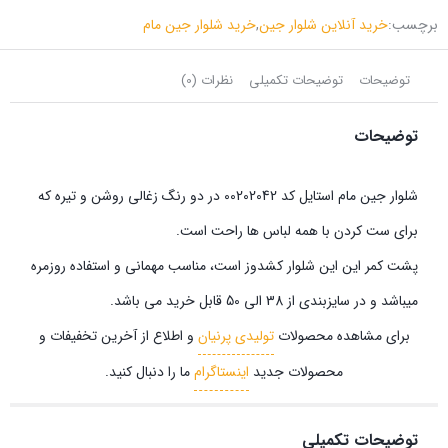
برچسب:
خرید آنلاین شلوار جین
,
خرید شلوار جین مام
توضیحات
توضیحات تکمیلی
نظرات (0)
توضیحات
شلوار جین مام استایل کد 00202042 در دو رنگ زغالی روشن و تیره که
برای ست کردن با همه لباس ها راحت است.
پشت کمر این این شلوار کشدوز است، مناسب مهمانی و استفاده روزمره
میباشد و در سایزبندی از 38 الی 50 قابل خرید می باشد.
برای مشاهده محصولات
تولیدی پرنیان
و اطلاع از آخرین تخفیفات و
محصولات جدید
اینستاگرام
ما را دنبال کنید.
توضیحات تکمیلی