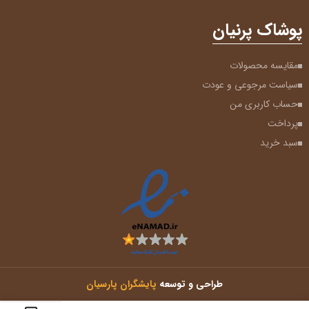
پوشاک پرنیان
مقایسه محصولات
سیاست مرجوعی و عودت
حساب کاربری من
پرداخت
سبد خرید
طراحی و توسعه
پایشگران پارسیان