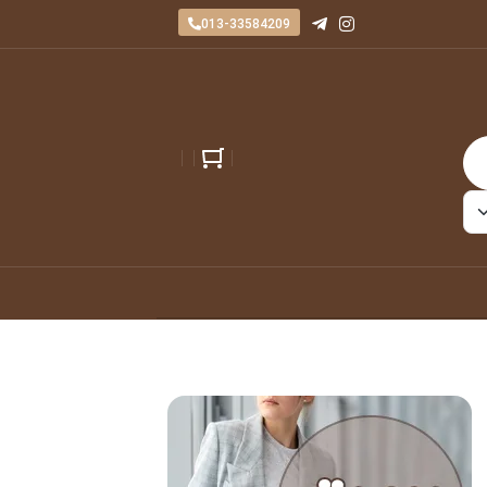
013-33584209