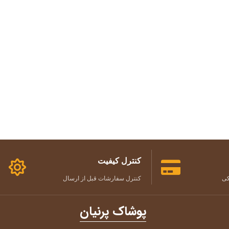
کنترل کیفیت
کی
کنترل سفارشات قبل از ارسال
پوشاک پرنیان