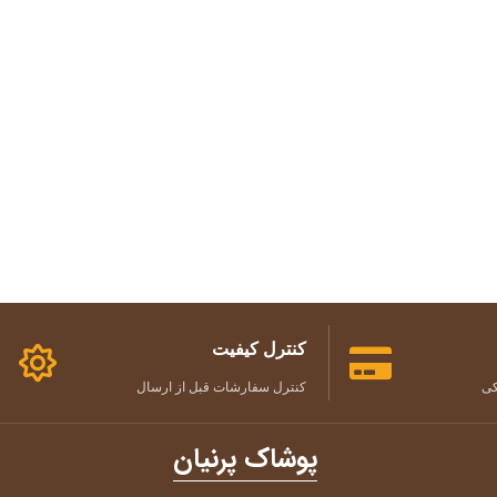
کنترل کیفیت
کی
کنترل سفارشات قبل از ارسال
پوشاک پرنیان