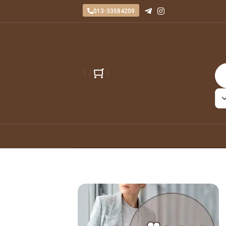
013-33584209