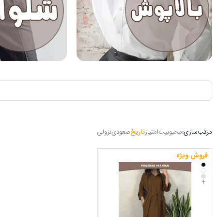
مرتب‌سازی:
محبوبیت
امتیاز
تاریخ
صعودی
نزولی
فروش ویژه
+