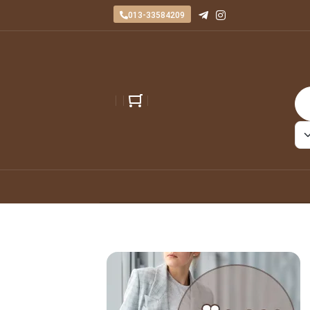
013-33584209