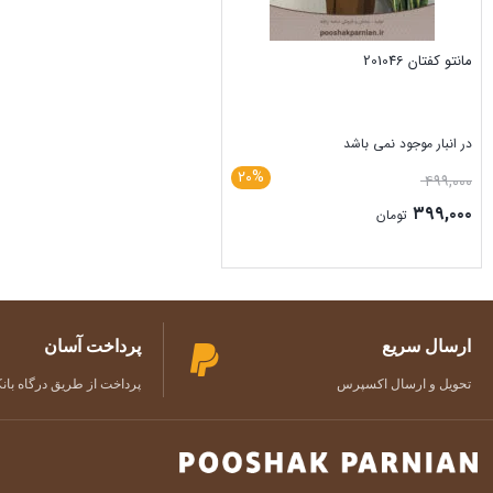
مانتو کفتان 201046
در انبار موجود نمی باشد
۲۰%
۴۹۹,۰۰۰
۳۹۹,۰۰۰
تومان
بستن
ارسال سریع
پرداخت آسان
تحویل و ارسال اکسپرس
پرداخت از طریق درگاه بان