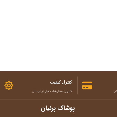
کنترل کیفیت
کی
کنترل سفارشات قبل از ارسال
پوشاک پرنیان