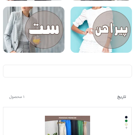
تاریخ
1 محصول
+