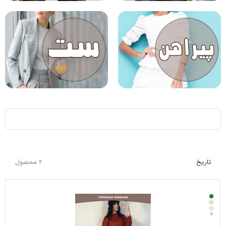
تاریخ
2 محصول
+