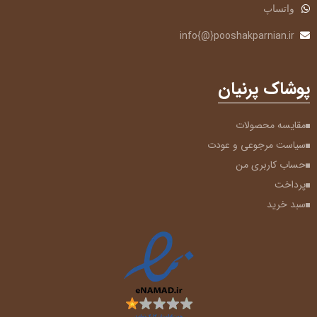
واتساپ
info{@}pooshakparnian.ir
پوشاک پرنیان
مقایسه محصولات
سیاست مرجوعی و عودت
حساب کاربری من
پرداخت
سبد خرید