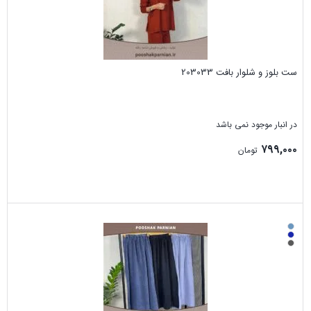
ست بلوز و شلوار بافت 203033
در انبار موجود نمی باشد
۷۹۹,۰۰۰
تومان
بستن